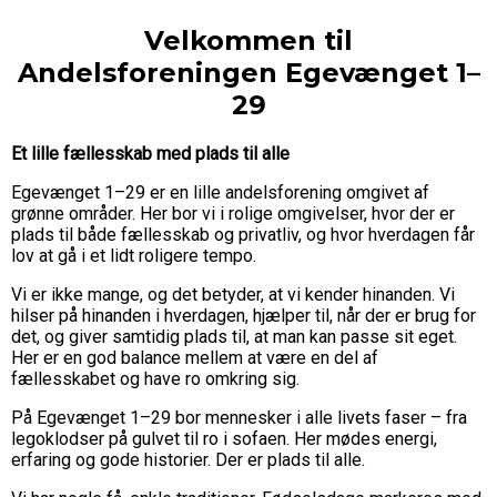
Velkommen til
Andelsforeningen Egevænget 1–
29
Et lille fællesskab med plads til alle
Egevænget 1–29 er en lille andelsforening omgivet af
grønne områder. Her bor vi i rolige omgivelser, hvor der er
plads til både fællesskab og privatliv, og hvor hverdagen får
lov at gå i et lidt roligere tempo.
Vi er ikke mange, og det betyder, at vi kender hinanden. Vi
hilser på hinanden i hverdagen, hjælper til, når der er brug for
det, og giver samtidig plads til, at man kan passe sit eget.
Her er en god balance mellem at være en del af
fællesskabet og have ro omkring sig.
På Egevænget 1–29 bor mennesker i alle livets faser – fra
legoklodser på gulvet til ro i sofaen. Her mødes energi,
erfaring og gode historier. Der er plads til alle.