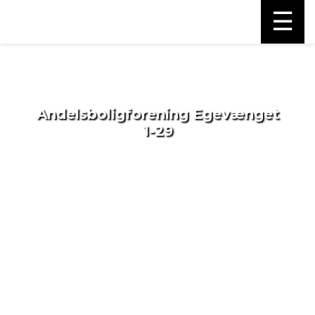
☰
Andelsboligforening Egevænget
1-29