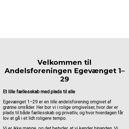
Velkommen til
Andelsforeningen Egevænget 1–
29
Et lille fællesskab med plads til alle
Egevænget 1–29 er en lille andelsforening omgivet af
grønne områder. Her bor vi i rolige omgivelser, hvor der er
plads til både fællesskab og privatliv, og hvor hverdagen får
lov at gå i et lidt roligere tempo.
Vi er ikke mange, og det betyder, at vi kender hinanden. Vi